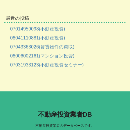
最近の投稿
07014959098(不動産投資)
08041110881(不動産投資)
07043363026(賃貸物件の買取)
08006002161(マンション投資)
07031933123(不動産投資セミナー)
不動産投資業者DB
不動産投資業者のデータベースです。