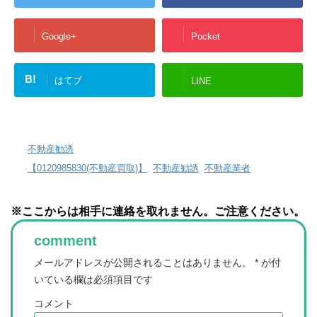
Google+
Pocket
B!
はてブ
LINE
-
不動産勧誘
-
【0120985830(不動産買取)】
,
不動産勧誘
,
不動産業者
※ここからは相手に連絡を取れません。ご注意ください。
comment
メールアドレスが公開されることはありません。
*
が付
いている欄は必須項目です
コメント