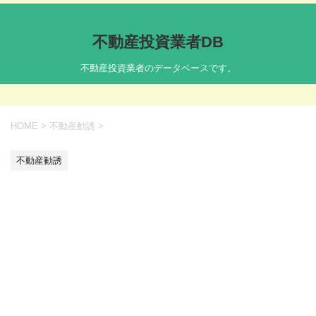
不動産投資業者DB
不動産投資業者のデータベースです。
HOME
>
不動産勧誘
>
不動産勧誘