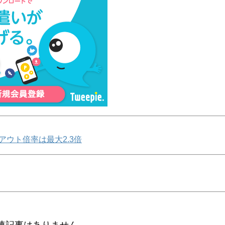
アウト倍率は最大2.3倍