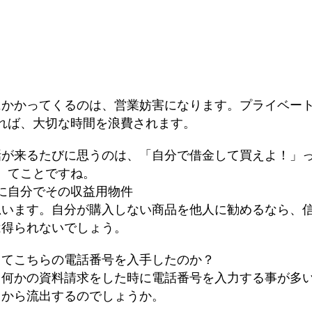
にかかってくるのは、営業妨害になります。プライベー
れば、大切な時間を浪費されます。
話が来るたびに思うのは、「自分で借金して買えよ！」
てことですね。
に自分でその収益用物件
思います。自分が購入しない商品を他人に勧めるなら、
は得られないでしょう。
ってこちらの電話番号を入手したのか？
、何かの資料請求をした時に電話番号を入力する事が多
こから流出するのでしょうか。