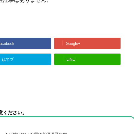
連記事はありません。
acebook
Google+
はてブ
LINE
意ください。