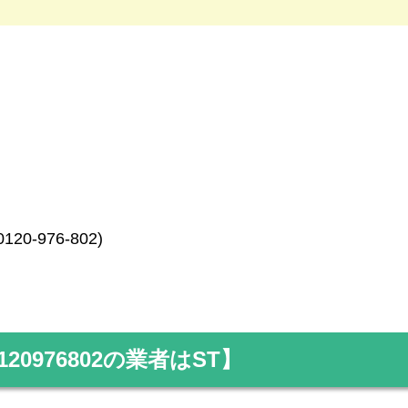
0120-976-802)
120976802
の業者はST】