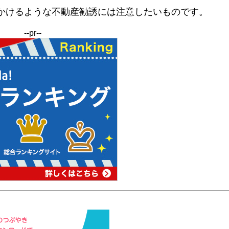
かけるような不動産勧誘には注意したいものです。
--pr--