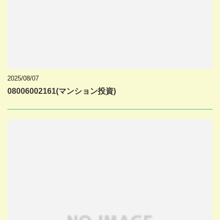
2025/08/07
08006002161(マンション投資)