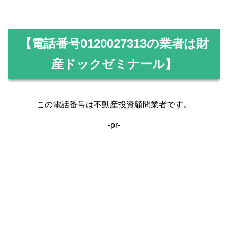
【電話番号
0120027313
の業者は財
産ドックゼミナール】
この電話番号は不動産投資顧問業者です。
-pr-