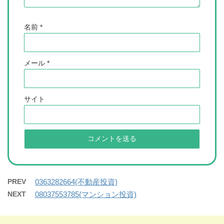
名前
*
メール
*
サイト
PREV
0363282664(不動産投資)
NEXT
08037553785(マンション投資)