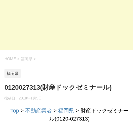
HOME
>
福岡県
>
福岡県
0120027313(財産ドックゼミナール)
投稿日：
2018年1月5日
Top
>
不動産業者
>
福岡県
> 財産ドックゼミナー
ル(0120-027313)