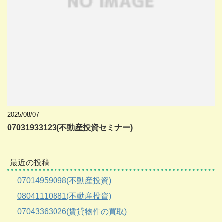
2025/08/07
07031933123(不動産投資セミナー)
最近の投稿
07014959098(不動産投資)
08041110881(不動産投資)
07043363026(賃貸物件の買取)