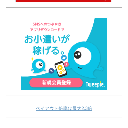
ペイアウト倍率は最大2.3倍