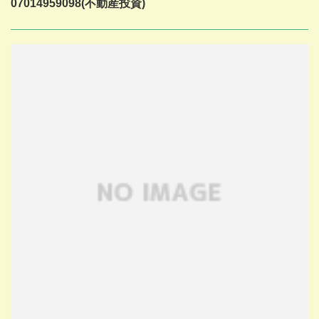
07014959098(不動産投資)