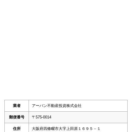
業者
アーバン不動産投資株式会社
郵便番号
〒575-0014
住所
大阪府四條畷市大字上田原１６９５－１