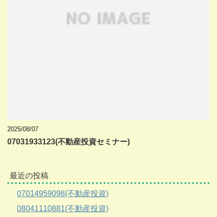
2025/08/07
07031933123(不動産投資セミナー)
最近の投稿
07014959098(不動産投資)
08041110881(不動産投資)