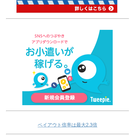
ペイアウト倍率は最大2.3倍