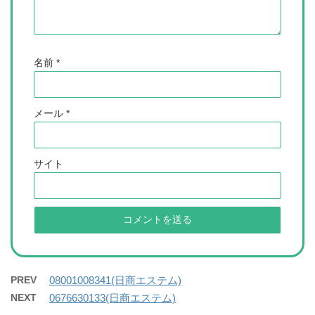
名前
*
メール
*
サイト
PREV
08001008341(日商エステム)
NEXT
0676630133(日商エステム)