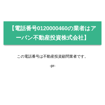
【電話番号
0120000460
の業者はア
ーバン不動産投資株式会社】
この電話番号は不動産投資顧問業者です。
-pr-