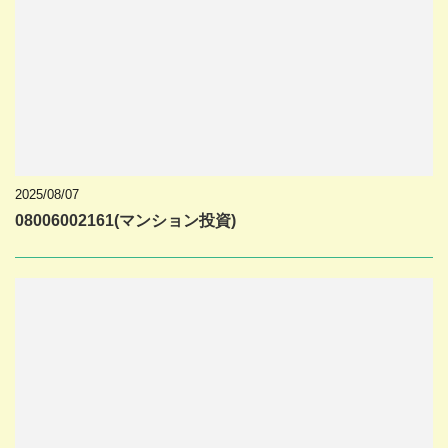
2025/08/07
08006002161(マンション投資)